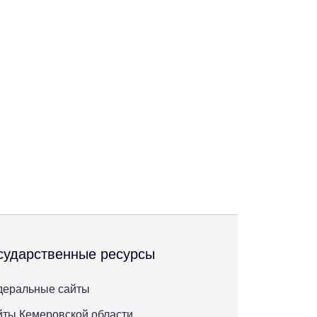
сударственные ресурсы
деральные сайты
ты Кемеровской области