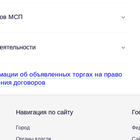
тов МСП
еятельности
мации об объявленных торгах на право
ния договоров
Навигация по сайту
Го
Город
Фе
Органы власти
Сай