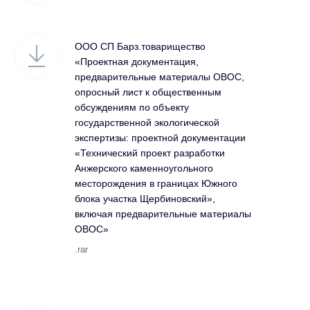
ООО СП Барз.товарищество
«Проектная документация,
предварительные материалы ОВОС,
опросный лист к общественным
обсуждениям по объекту
государственной экологической
экспертизы: проектной документации
«Технический проект разработки
Анжерского каменноугольного
месторождения в границах Южного
блока участка Щербиновский»,
включая предварительные материалы
ОВОС»
.rar