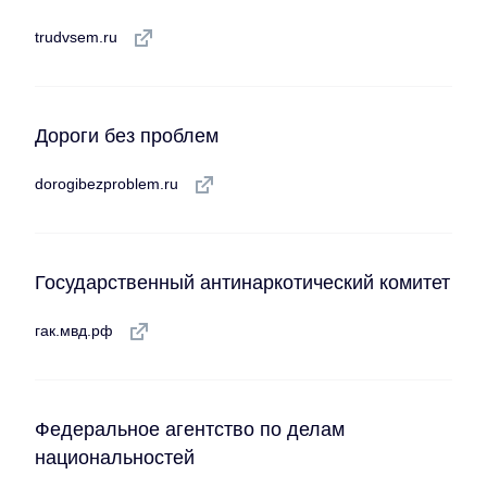
trudvsem.ru
Дороги без проблем
dorogibezproblem.ru
Государственный антинаркотический комитет
гак.мвд.рф
Федеральное агентство по делам
национальностей