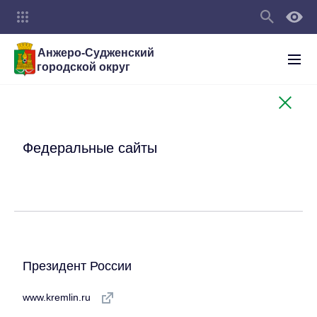
Анжеро-Судженский
городской округ
Федеральные сайты
Президент России
www.kremlin.ru