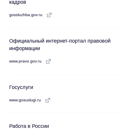
кадров
gossluzhba.gov.ru
Официальный интернет-портал правовой
информации
www.pravo.gov.ru
Госуслуги
www.gosuslugi.ru
Работа в России