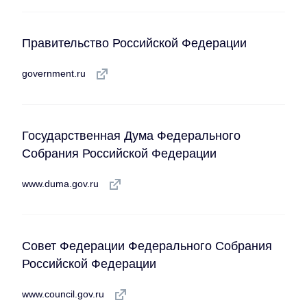
Правительство Российской Федерации
government.ru
Государственная Дума Федерального
Собрания Российской Федерации
www.duma.gov.ru
Совет Федерации Федерального Собрания
Российской Федерации
www.council.gov.ru