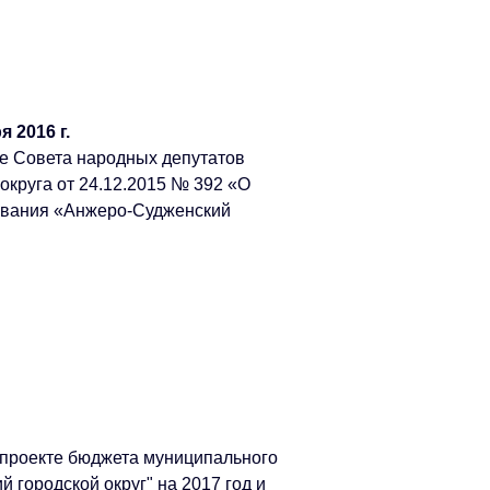
 2016 г.
е Совета народных депутатов
округа от 24.12.2015 № 392 «О
ования «Анжеро-Судженский
 проекте бюджета муниципального
 городской округ" на 2017 год и