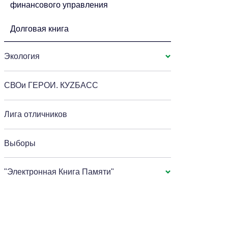
финансового управления
Долговая книга
Экология
СВОи ГЕРОИ. КУZБАСС
Лига отличников
Выборы
"Электронная Книга Памяти"