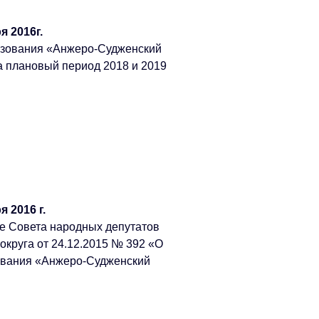
 2016г.
азования «Анжеро-Судженский
на плановый период 2018 и 2019
 2016 г.
е Совета народных депутатов
округа от 24.12.2015 № 392 «О
ования «Анжеро-Судженский