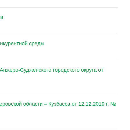
ов
онкурентной среды
нжеро-Судженского городского округа от
ровской области – Кузбасса от 12.12.2019 г. №