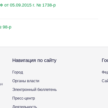
 от 05.09.2015 г. № 1738-р
№ 98-р
Навигация по сайту
Го
Город
Фе
Органы власти
Сай
ан
Электронный бюллетень
Пресс-центр
Деятельность