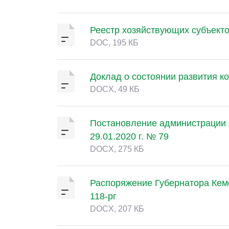
Реестр хозяйствующих субъект
DOC, 195 КБ
Доклад о состоянии развития к
DOCX, 49 КБ
Постановление администрации А
29.01.2020 г. № 79
DOCX, 275 КБ
Распоряжение Губернатора Кеме
118-рг
DOCX, 207 КБ