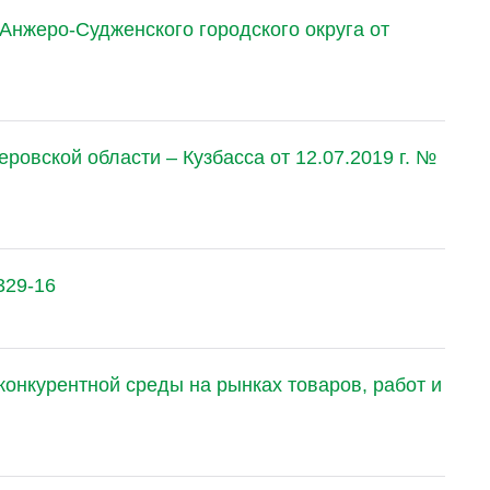
нжеро-Судженского городского округа от
ровской области – Кузбасса от 12.07.2019 г. №
329-16
конкурентной среды на рынках товаров, работ и