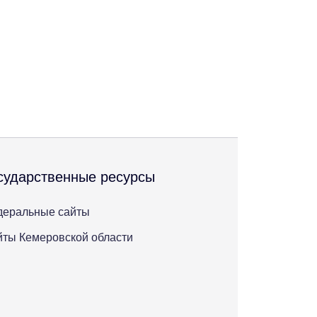
сударственные ресурсы
деральные сайты
ты Кемеровской области