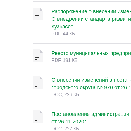
Распоряжение о внесении измен
О внедрении стандарта развити
Кузбассе
PDF, 44 КБ
Реестр муниципальных предприя
PDF, 191 КБ
О внесении изменений в поста
городского округа № 970 от 26.1
DOC, 226 КБ
Постановление администрации 
от 26.11.2020г.
DOC, 227 КБ