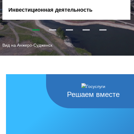
Инвестиционная деятельность
1
2
3
4
5
Вид на Анжеро-Судженск
Решаем вместе