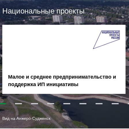
Национальные проекты
Малое и среднее предпринимательство и
поддержка ИП инициативы
1
2
3
4
5
6
7
8
Вид на Анжеро-Судженск