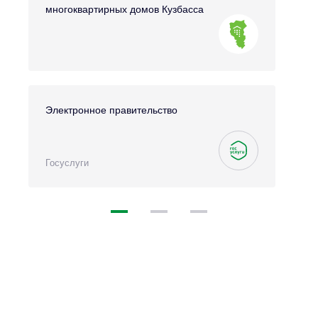
многоквартирных домов Кузбасса
Электронное правительство
Госуслуги
1
2
3