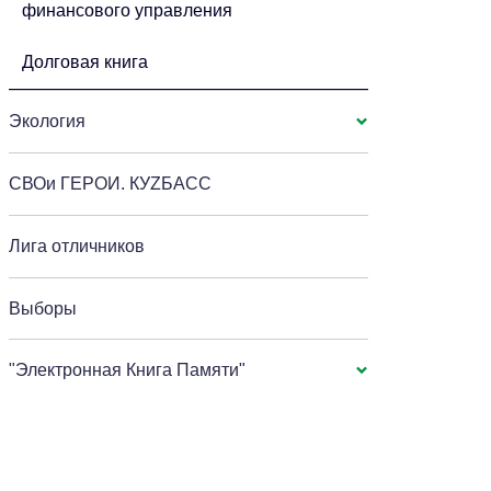
финансового управления
Долговая книга
Экология
СВОи ГЕРОИ. КУZБАСС
Лига отличников
Выборы
"Электронная Книга Памяти"