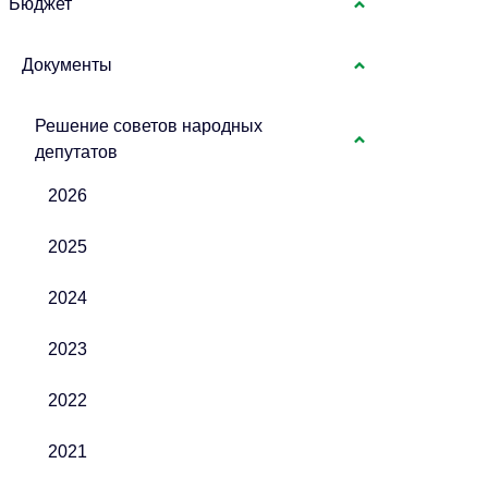
Бюджет
Документы
Решение советов народных
депутатов
2026
2025
2024
2023
2022
2021