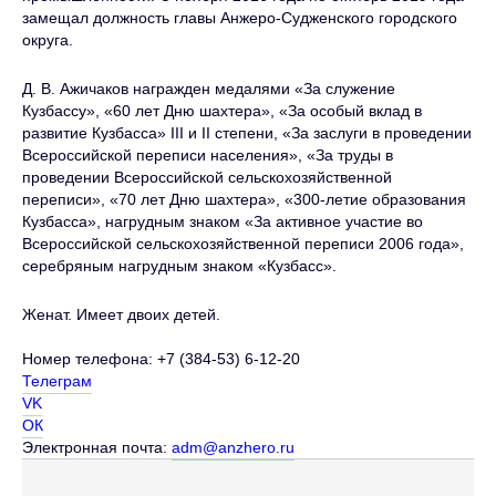
замещал должность главы Анжеро-Судженского городского
округа.
Д. В. Ажичаков награжден медалями «За служение
Кузбассу», «60 лет Дню шахтера», «За особый вклад в
развитие Кузбасса» III и II степени, «За заслуги в проведении
Всероссийской переписи населения», «За труды в
проведении Всероссийской сельскохозяйственной
переписи», «70 лет Дню шахтера», «300-летие образования
Кузбасса», нагрудным знаком «За активное участие во
Всероссийской сельскохозяйственной переписи 2006 года»,
серебряным нагрудным знаком «Кузбасс».
Женат. Имеет двоих детей.
Номер телефона: +7 (384-53) 6-12-20
Телеграм
VK
ОК
Электронная почта:
adm@anzhero.ru