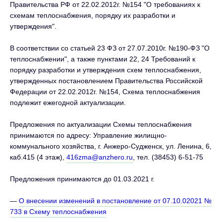
Правительства РФ от 22.02.2012г. №154 "О требованиях к
схемам теплоснабжения, порядку их разработки и
утверждения".
В соответствии со статьей 23 ФЗ от 27.07.2010г. №190-ФЗ "О
теплоснабжении", а также пунктами 22, 24 Требований к
порядку разработки и утверждения схем теплоснабжения,
утвержденных постановлением Правительства Российской
Федерации от 22.02.2012г. №154, Схема теплоснабжения
подлежит ежегодной актуализации.
Предложения по актуализации Схемы теплоснабжения
принимаются по адресу: Управление жилищно-
коммунального хозяйства, г. Анжеро-Судженск, ул. Ленина, 6,
каб.415 (4 этаж),
416zma@anzhero.ru
, тел. (38453) 6-51-75
Предложения принимаются до 01.03.2021 г.
—
О внесении изменений в постановление от 07.10.02021 №
733 в Схему теплоснабжения