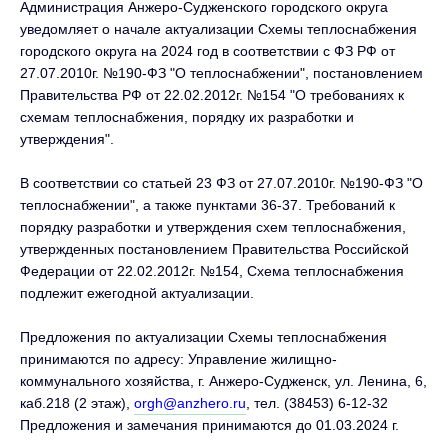
Администрация Анжеро-Судженского городского округа
уведомляет о начале актуализации Схемы теплоснабжения
городского округа на 2024 год в соответствии с ФЗ РФ от
27.07.2010г. №190-ФЗ "О теплоснабжении", постановлением
Правительства РФ от 22.02.2012г. №154 "О требованиях к
схемам теплоснабжения, порядку их разработки и
утверждения".
В соответствии со статьей 23 ФЗ от 27.07.2010г. №190-ФЗ "О
теплоснабжении", а также пунктами 36-37. Требований к
порядку разработки и утверждения схем теплоснабжения,
утвержденных постановлением Правительства Российской
Федерации от 22.02.2012г. №154, Схема теплоснабжения
подлежит ежегодной актуализации.
Предложения по актуализации Схемы теплоснабжения
принимаются по адресу: Управление жилищно-
коммунального хозяйства, г. Анжеро-Судженск, ул. Ленина, 6,
каб.218 (2 этаж),
orgh@anzhero.ru
, тел. (38453) 6-12-32
Предложения и замечания принимаются до 01.03.2024 г.