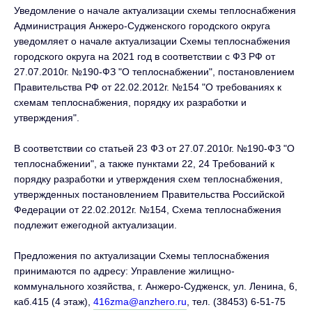
Уведомление о начале актуализации схемы теплоснабжения
Администрация Анжеро-Судженского городского округа
уведомляет о начале актуализации Схемы теплоснабжения
городского округа на 2021 год в соответствии с ФЗ РФ от
27.07.2010г. №190-ФЗ "О теплоснабжении", постановлением
Правительства РФ от 22.02.2012г. №154 "О требованиях к
схемам теплоснабжения, порядку их разработки и
утверждения".
В соответствии со статьей 23 ФЗ от 27.07.2010г. №190-ФЗ "О
теплоснабжении", а также пунктами 22, 24 Требований к
порядку разработки и утверждения схем теплоснабжения,
утвержденных постановлением Правительства Российской
Федерации от 22.02.2012г. №154, Схема теплоснабжения
подлежит ежегодной актуализации.
Предложения по актуализации Схемы теплоснабжения
принимаются по адресу: Управление жилищно-
коммунального хозяйства, г. Анжеро-Судженск, ул. Ленина, 6,
каб.415 (4 этаж),
416zma@anzhero.ru
, тел. (38453) 6-51-75