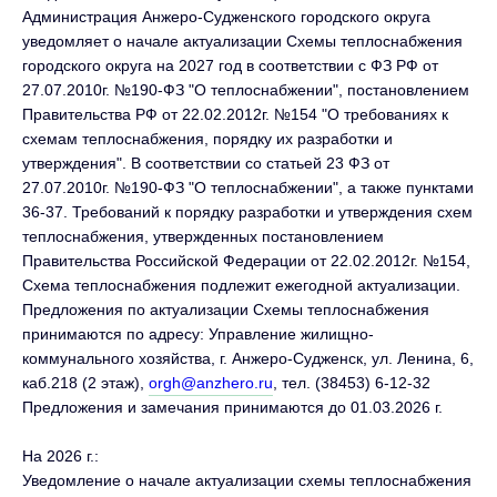
Администрация Анжеро-Судженского городского округа
уведомляет о начале актуализации Схемы теплоснабжения
городского округа на 2027 год в соответствии с ФЗ РФ от
27.07.2010г. №190-ФЗ "О теплоснабжении", постановлением
Правительства РФ от 22.02.2012г. №154 "О требованиях к
схемам теплоснабжения, порядку их разработки и
утверждения". В соответствии со статьей 23 ФЗ от
27.07.2010г. №190-ФЗ "О теплоснабжении", а также пунктами
36-37. Требований к порядку разработки и утверждения схем
теплоснабжения, утвержденных постановлением
Правительства Российской Федерации от 22.02.2012г. №154,
Схема теплоснабжения подлежит ежегодной актуализации.
Предложения по актуализации Схемы теплоснабжения
принимаются по адресу: Управление жилищно-
коммунального хозяйства, г. Анжеро-Судженск, ул. Ленина, 6,
каб.218 (2 этаж),
orgh@anzhero.ru
, тел. (38453) 6-12-32
Предложения и замечания принимаются до 01.03.2026 г.
На 2026 г.:
Уведомление о начале актуализации схемы теплоснабжения