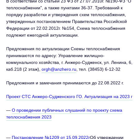
В соответствии со статьей 23 ФЗ от 27.07.2010г. №190-ФЗ "О
теплоснабжении", а также пунктами 36-37. Требований к
порядку разработки и утверждения схем теплоснабжения,
утвержденных постановлением Правительства Российской
Федерации от 22.02.2012г. №154, Схема теплоснабжения
подлежит ежегодной актуализации.
Предложения по актуализации Схемы теплоснабжения
принимаются по адресу: Управление жилищно-
коммунального хозяйства, г. Анжеро-Судженск, ул. Ленина, 6,
каб.218 (2 этаж),
orgh@anzhero.ru
, тел. (38453) 6-12-32
Предложения и замечания принимаются до 22.08.2022 г.
Проект СТС Анжеро-Судженского ГО. Актуализация на 2023 г
—
О проведении публичных слушаний по проекту схема
теплоснабжения 2023
—
Постановление №1209 от 15.09.2022г
Об утверждении