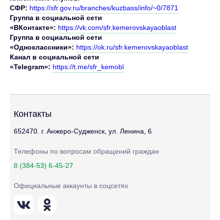
СФР:
https://sfr.gov.ru/branches/kuzbass/info/~0/7871
Группа в социальной сети
«ВКонтакте»:
https://vk.com/sfr.kemerovskayaoblast
Группа в социальной сети
«Одноклассники»:
https://ok.ru/sfr.kemerovskayaoblast
Канал в социальной сети
«Telegram»:
https://t.me/sfr_kemobl
Контакты
652470. г. Анжеро-Судженск, ул. Ленина, 6
Телефоны по вопросам обращений граждан
8 (384-53) 6-45-27
Официальные аккаунты в соцсетях