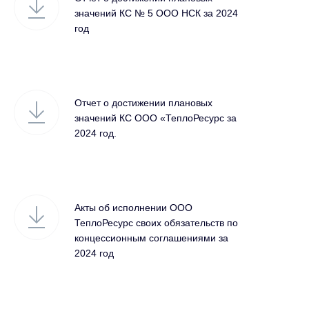
значений КС № 5 ООО НСК за 2024
год
Отчет о достижении плановых
значений КС ООО «ТеплоРесурс за
2024 год.
Акты об исполнении ООО
ТеплоРесурс своих обязательств по
концессионным соглашениями за
2024 год