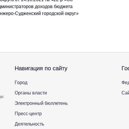
дминистраторов доходов бюджета
нжеро-Судженский городской округ»
Навигация по сайту
Го
Город
Фе
Органы власти
Сай
ан
Электронный бюллетень
Пресс-центр
Деятельность