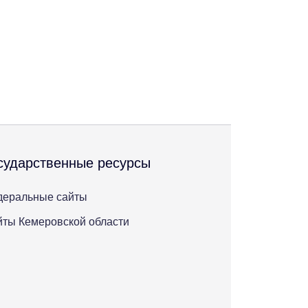
сударственные ресурсы
деральные сайты
ты Кемеровской области