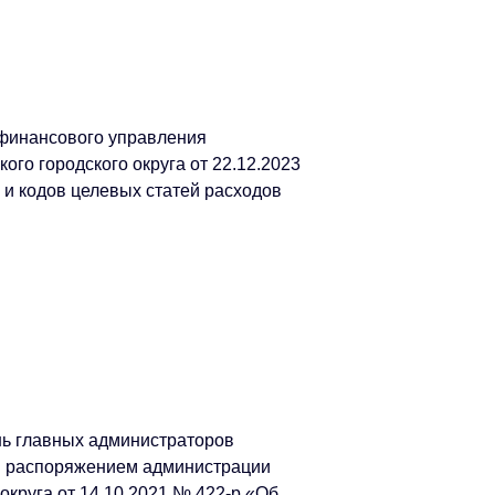
 финансового управления
го городского округа от 22.12.2023
и кодов целевых статей расходов
нь главных администраторов
й распоряжением администрации
округа от 14.10.2021 № 422-р «Об