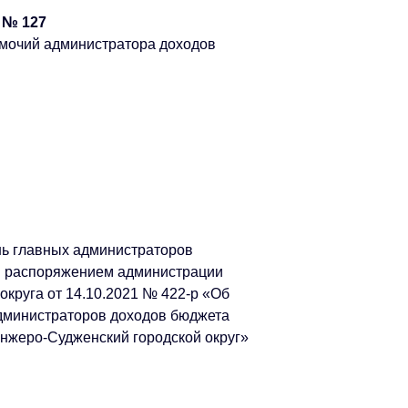
4 № 127
мочий администратора доходов
нь главных администраторов
й распоряжением администрации
округа от 14.10.2021 № 422-р «Об
дминистраторов доходов бюджета
нжеро-Судженский городской округ»