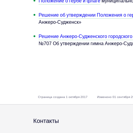
Положение о гербе и флаге
муниципально
Решение об утверждении Положения о ге
Анжеро-Судженск»
Решение Анжеро-Судженского городского С
№707 Об утверждении гимна Анжеро-Судж
Страница создана 1 октября 2017
Изменено 01 сентября 
Контакты