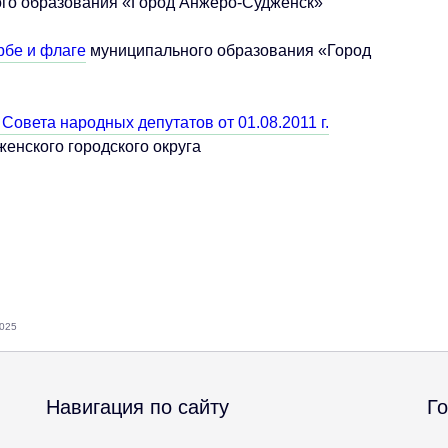
го образования «Город Анжеро-Судженск»
рбе и флаге
муниципального образования «Город
овета народных депутатов от 01.08.2011 г.
енского городского округа
2025
Навигация по сайту
Г