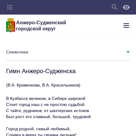
Анжеро-Судженский
городской округ
Символика
Гимн Анжеро-Судженска
(В.А. Кривенкова, В.А. Красильников)
В Кузбассе великом, в Сибири широкой
Стоит город наш с не простою судьбой.
С тайги, рудников, от шахтерских истоков
Был рост его славный, большой, трудовой.
Город родной, самый любимый,
Славен в веках ты своими людьми!