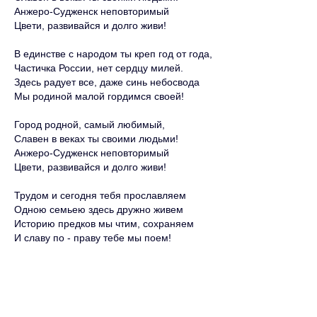
Анжеро-Судженск неповторимый
Цвети, развивайся и долго живи!
В единстве с народом ты креп год от года,
Частичка России, нет сердцу милей.
Здесь радует все, даже синь небосвода
Мы родиной малой гордимся своей!
Город родной, самый любимый,
Славен в веках ты своими людьми!
Анжеро-Судженск неповторимый
Цвети, развивайся и долго живи!
Трудом и сегодня тебя прославляем
Одною семьею здесь дружно живем
Историю предков мы чтим, сохраняем
И славу по - праву тебе мы поем!