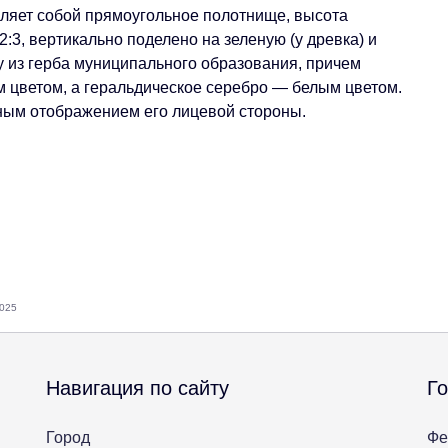
ляет собой прямоугольное полотнище, высота
 2:3, вертикально поделено на зеленую (у древка) и
 из герба муниципального образования, причем
м цветом, а геральдическое серебро — белым цветом.
ным отображением его лицевой стороны.
2025
Навигация по сайту
Г
Город
Фе