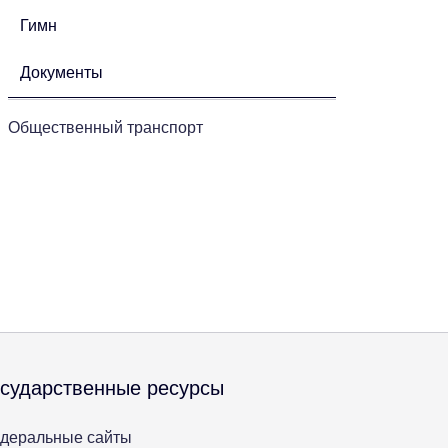
Гимн
Документы
Общественный транспорт
осударственные ресурсы
деральные сайты