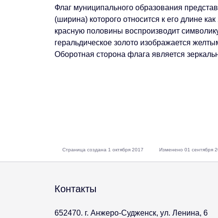
Флаг муниципального образования представ
(ширина) которого относится к его длине как
красную половины воспроизводит символику
геральдическое золото изображается желты
Оборотная сторона флага является зеркаль
Страница создана 1 октября 2017
Изменено 01 сентября 
Контакты
652470. г. Анжеро-Судженск, ул. Ленина, 6