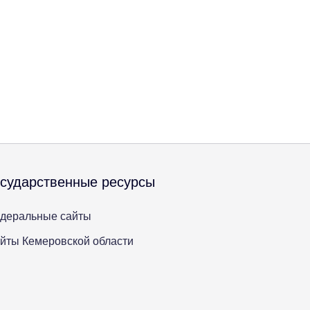
осударственные ресурсы
деральные сайты
йты Кемеровской области