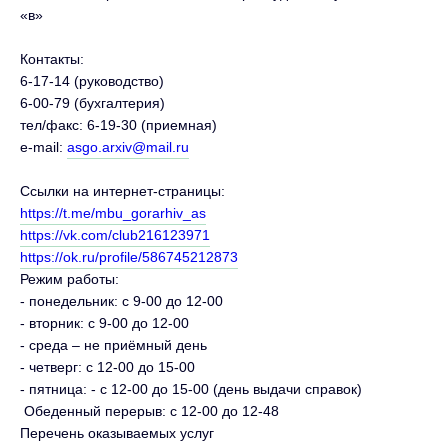
«в»
Контакты:
6-17-14 (руководство)
6-00-79 (бухгалтерия)
тел/факс: 6-19-30 (приемная)
e-mail:
asgo.arxiv@mail.ru
Ссылки на интернет-страницы:
https://t.me/mbu_gorarhiv_as
https://vk.com/club216123971
https://ok.ru/profile/586745212873
Режим работы:
- понедельник: с 9-00 до 12-00
- вторник: с 9-00 до 12-00
- среда – не приёмный день
- четверг: с 12-00 до 15-00
- пятница: - с 12-00 до 15-00 (день выдачи справок)
Обеденный перерыв: с 12-00 до 12-48
Перечень оказываемых услуг