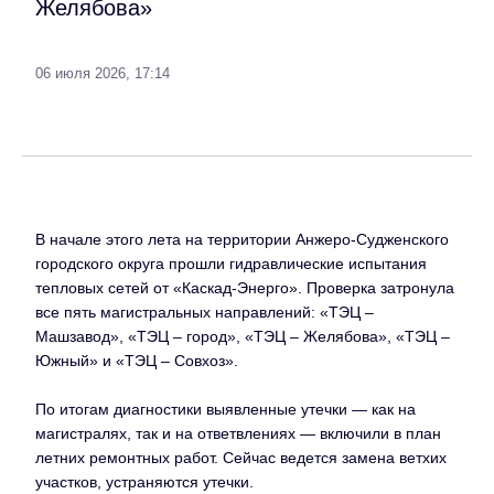
Желябова»
06 июля 2026, 17:14
В начале этого лета на территории Анжеро-Судженского
городского округа прошли гидравлические испытания
тепловых сетей от «Каскад-Энерго». Проверка затронула
все пять магистральных направлений: «ТЭЦ –
Машзавод», «ТЭЦ – город», «ТЭЦ – Желябова», «ТЭЦ –
Южный» и «ТЭЦ – Совхоз».
По итогам диагностики выявленные утечки — как на
магистралях, так и на ответвлениях — включили в план
летних ремонтных работ. Сейчас ведется замена ветхих
участков, устраняются утечки.