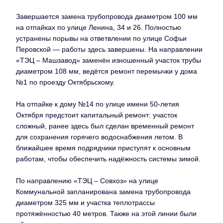
Завершается замена трубопровода диаметром 100 мм
на отпайках по улице Ленина, 34 и 26. Полностью
устранены порывы на ответвлении по улице Софьи
Перовской — работы здесь завершены. На направлении
«ТЭЦ – Машзавод» заменён изношенный участок трубы
диаметром 108 мм, ведётся ремонт перемычки у дома
№1 по проезду Октябрьскому.
На отпайке к дому №14 по улице имени 50-летия
Октября предстоит капитальный ремонт: участок
сложный, ранее здесь был сделан временный ремонт
для сохранения горячего водоснабжения летом. В
ближайшее время подрядчики приступят к основным
работам, чтобы обеспечить надёжность системы зимой.
По направлению «ТЭЦ – Совхоз» на улице
Коммунальной запланирована замена трубопровода
диаметром 325 мм и участка теплотрассы
протяжённостью 40 метров. Также на этой линии были