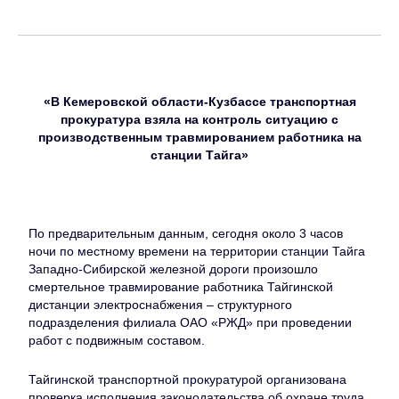
«В Кемеровской области-Кузбассе транспортная
прокуратура взяла на контроль ситуацию с
производственным травмированием работника на
станции Тайга»
По предварительным данным, сегодня около 3 часов
ночи по местному времени на территории станции Тайга
Западно-Сибирской железной дороги произошло
смертельное травмирование работника Тайгинской
дистанции электроснабжения – структурного
подразделения филиала ОАО «РЖД» при проведении
работ с подвижным составом.
Тайгинской транспортной прокуратурой организована
проверка исполнения законодательства об охране труда.